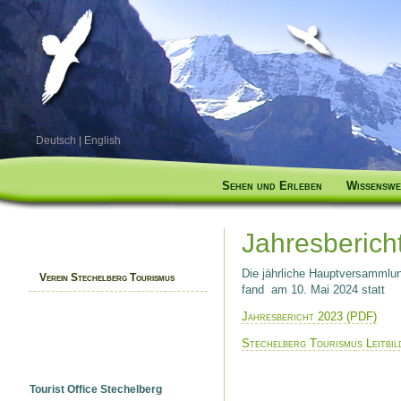
Deutsch
|
English
Sehen und Erleben
Wissenswe
Jahresberich
Die jährliche Hauptversammlu
Verein Stechelberg Tourismus
fand am 10. Mai 2024 statt
Jahresbericht 2023 (PDF)
Stechelberg Tourismus Leitbil
Tourist Office Stechelberg